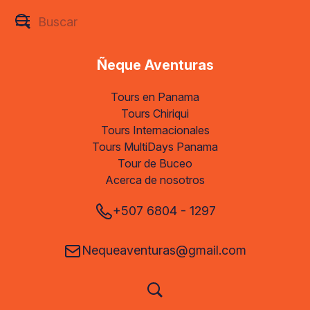
Ñeque Aventuras
Tours en Panama
Tours Chiriqui
Tours Internacionales
Tours MultiDays Panama
Tour de Buceo
Acerca de nosotros
+507 6804 - 1297
Nequeaventuras@gmail.com