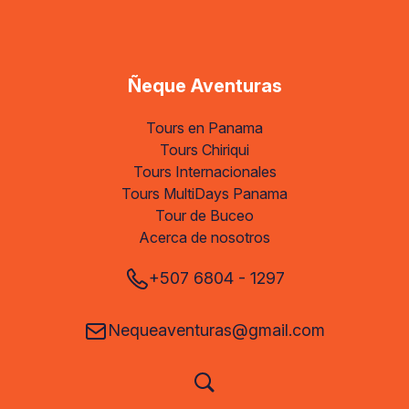
Ñeque Aventuras
Tours en Panama
Tours Chiriqui
Tours Internacionales
Tours MultiDays Panama
Tour de Buceo
Acerca de nosotros
+507 6804 - 1297
Nequeaventuras@gmail.com