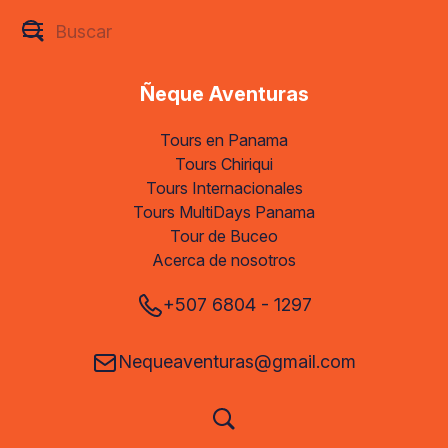
Ñeque Aventuras
Tours en Panama
Tours Chiriqui
Tours Internacionales
Tours MultiDays Panama
Tour de Buceo
Acerca de nosotros
+507 6804 - 1297
Nequeaventuras@gmail.com