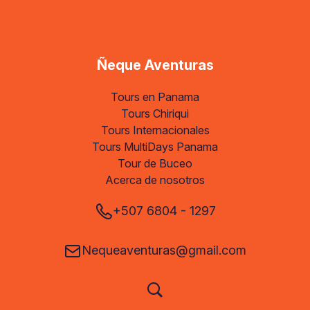
Ñeque Aventuras
Tours en Panama
Tours Chiriqui
Tours Internacionales
Tours MultiDays Panama
Tour de Buceo
Acerca de nosotros
+507 6804 - 1297
Nequeaventuras@gmail.com