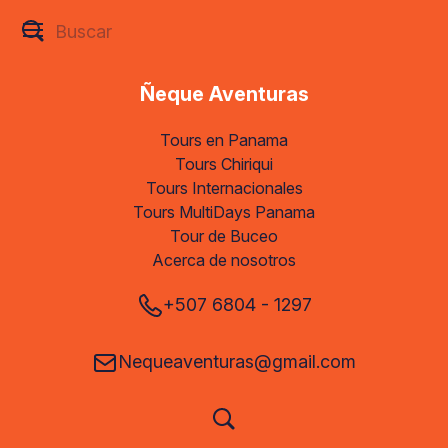
Ñeque Aventuras
Tours en Panama
Tours Chiriqui
Tours Internacionales
Tours MultiDays Panama
Tour de Buceo
Acerca de nosotros
+507 6804 - 1297
Nequeaventuras@gmail.com